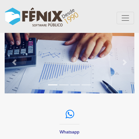
Anterior
Próxi
Whatsapp